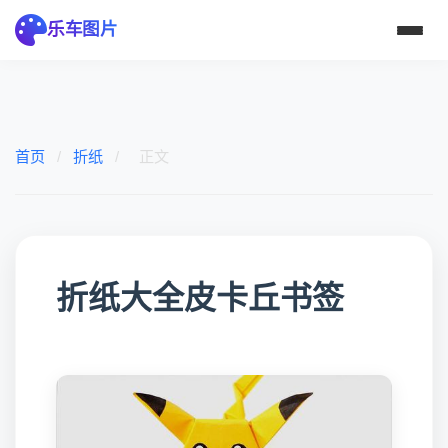
乐车图片
首页
/
折纸
/
正文
折纸大全皮卡丘书签