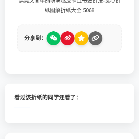
漂亮又简单的萌萌哒皮卡丘书签折法-良心折
纸图解折纸大全 5068
分享到：
看过该折纸的同学还看了：