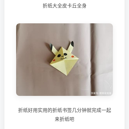
折纸大全皮卡丘全身
折纸好用实用的折纸书签几分钟就完成一起
来折纸吧