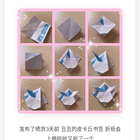
发布了晒货3天前 丑丑的皮卡丘书签 折纸会
上瘾哈哈又折了一个