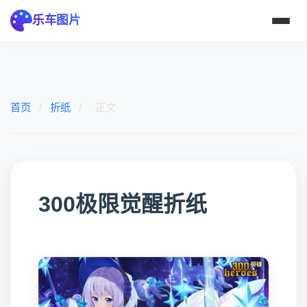
乐车图片
首页
/
折纸
/
正文
300极限觉醒折纸