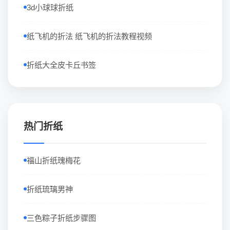
3d小球球折纸
纸飞机的折法 纸飞机的折法教程视频
折纸大全皮卡丘书签
热门折纸
福山折纸瑰梅花
折纸琉璃男神
三色粽子折纸步骤图