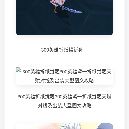
300英雄折纸楪祈补丁
300英雄折纸觉醒300英雄鸢一折纸觉醒天赋
对线及出装大型图文攻略