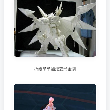
折纸简单酷炫变形金刚