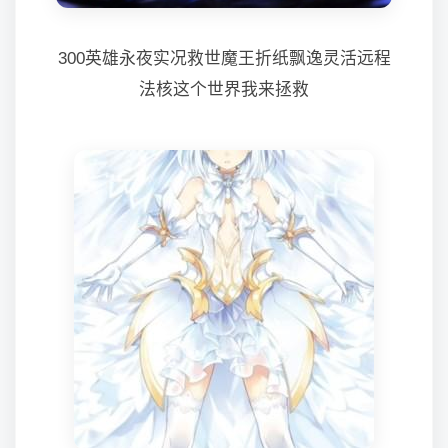
300英雄永夜实况救世魔王折纸飘逸灵活远程
法核这个世界我来拯救