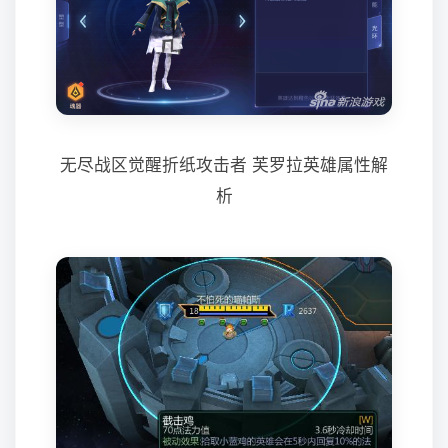
无尽战区觉醒折纸攻击者 芙罗拉英雄属性解
析