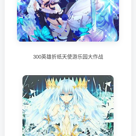
300英雄折纸天使游乐园大作战