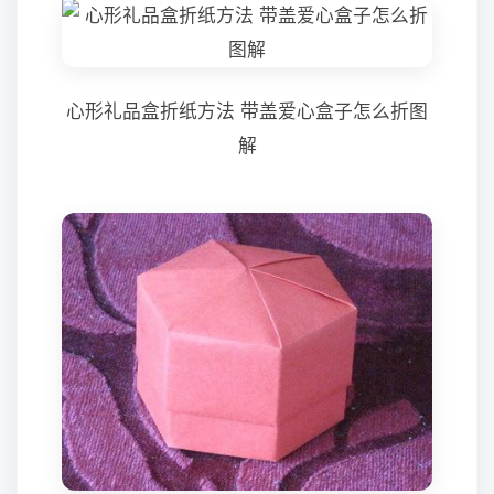
心形礼品盒折纸方法 带盖爱心盒子怎么折图
解