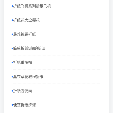
折纸飞机系列折纸飞机
折纸花大全樱花
最难蝙蝠折纸
简单折纸5船的折法
折纸重阳帽
薰衣草花教程折纸
折纸方便面
便签折纸步骤