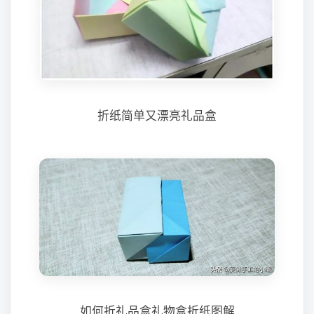
折纸简单又漂亮礼品盒
如何折礼品盒礼物盒折纸图解