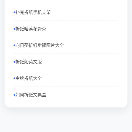
扑克折纸手机支架
折纸睡莲花骨朵
向日葵折纸步骤图片大全
折纸船英文版
令牌折纸大全
如何折纸文具盒