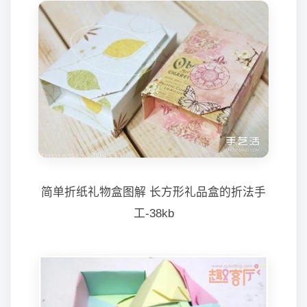
简单折纸礼物盒图解 长方形礼品盒的折法手
工-38kb