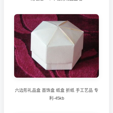
六边形礼品盒 首饰盒 纸盒 折纸 手工艺品 专
利-45kb