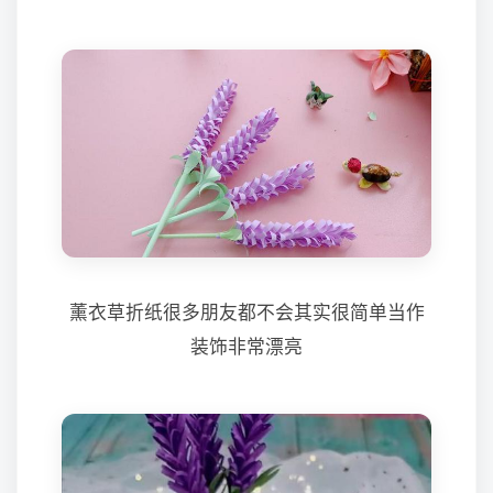
薰衣草折纸很多朋友都不会其实很简单当作
装饰非常漂亮