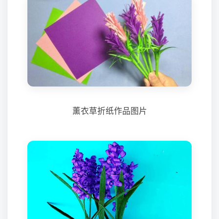
薰衣草折纸作品图片