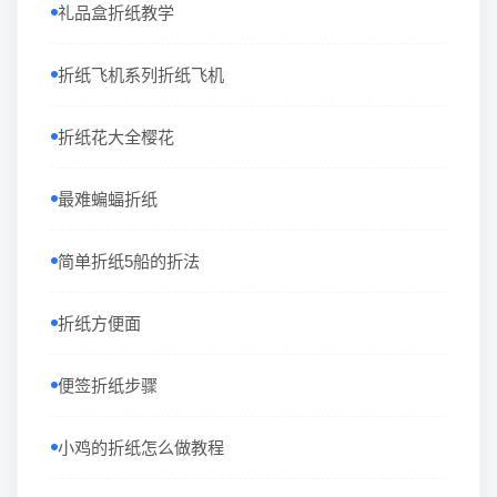
礼品盒折纸教学
折纸飞机系列折纸飞机
折纸花大全樱花
最难蝙蝠折纸
简单折纸5船的折法
折纸方便面
便签折纸步骤
小鸡的折纸怎么做教程