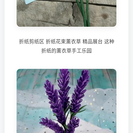
折纸剪纸区 折纸花束薰衣草 精品展台 这种
折纸的薰衣草手工乐园