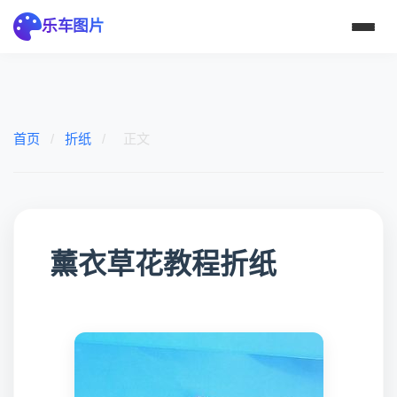
乐车图片
首页
/
折纸
/
正文
薰衣草花教程折纸