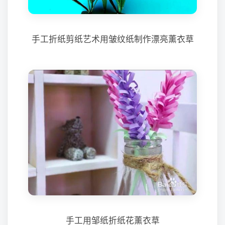
手工折纸剪纸艺术用皱纹纸制作漂亮薰衣草
手工用邹纸折纸花薰衣草