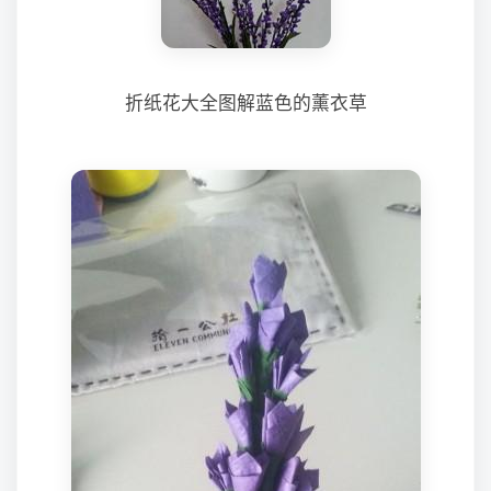
折纸花大全图解蓝色的薰衣草