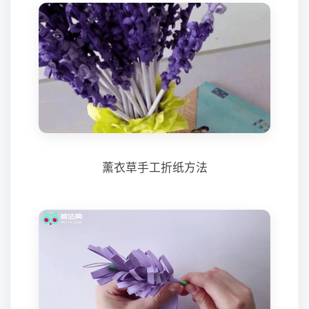
薰衣草手工折纸方法