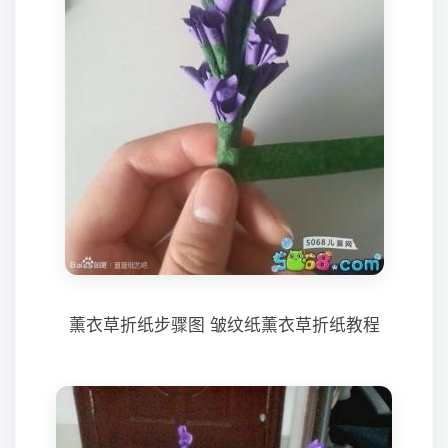
薰衣草折纸步骤图 皱纹纸薰衣草折纸教程