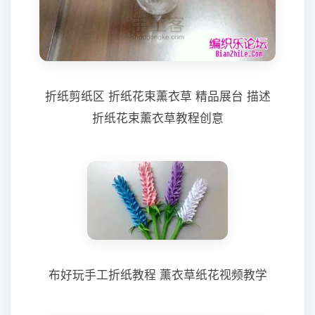
折纸剪纸区 折纸花束薰衣草 精品展台 描述
折纸花束薰衣草教程创意
布好玩手工折纸教程 薰衣草纸花视频教学