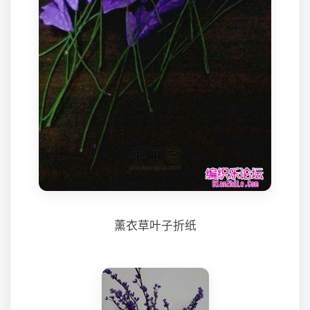
薰衣草叶子折纸